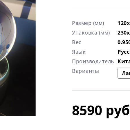
Размер (мм)
120x
Упаковка (мм)
230x
Вес
0.95
Язык
Рус
Производитель
Кит
Варианты
8590 руб