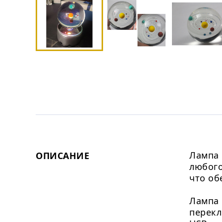
Лампа 
ОПИСАНИЕ
любого
что об
Лампа 
перекл