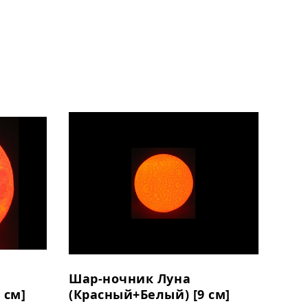
Шар-ночник Луна
 см]
(Красный+Белый) [9 см]