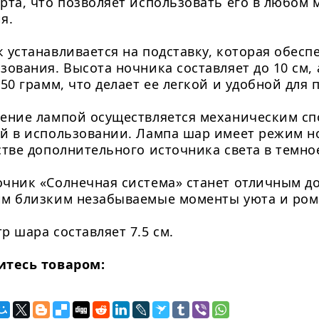
рта, что позволяет использовать его в любом м
я.
 устанавливается на подставку, которая обесп
зования. Высота ночника составляет до 10 см, 
650 грамм, что делает ее легкой и удобной для 
ение лампой осуществляется механическим спо
й в использовании. Лампа шар имеет режим но
стве дополнительного источника света в темное
чник «Солнечная система» станет отличным д
м близким незабываемые моменты уюта и ром
р шара составляет 7.5 см.
итесь товаром: