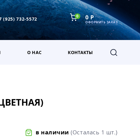
0
0 Р
7 (925) 732-5572
ОФОРМИТЬ ЗАКАЗ
М
О НАС
КОНТАКТЫ
ЦВЕТНАЯ)
в наличии
(Осталась 1 шт.)