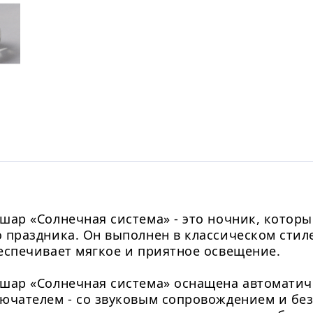
шар «Солнечная система» - это ночник, котор
 праздника. Он выполнен в классическом стил
еспечивает мягкое и приятное освещение.
шар «Солнечная система» оснащена автоматич
ючателем - со звуковым сопровождением и без