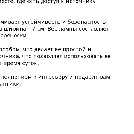
есте, где есть доступ к источнику
ечивает устойчивость и безопасность
а ширина – 7 см. Вес лампы составляет
переноски.
собом, что делает ее простой и
чника, что позволяет использовать ее
 время суток.
ополнением к интерьеру и подарит вам
антики.