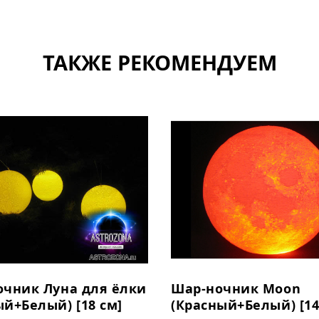
ТАКЖЕ РЕКОМЕНДУЕМ
очник Луна для ёлки
Шар-ночник Moon
й+Белый) [18 см]
(Красный+Белый) [14