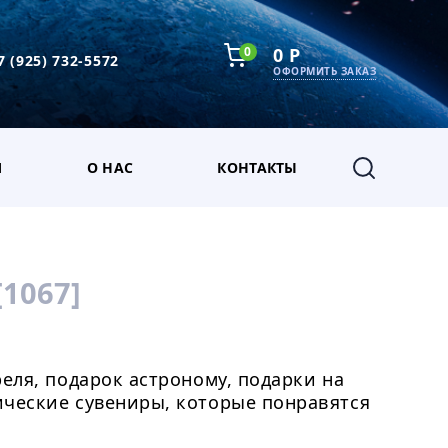
0
0 Р
7 (925) 732-5572
ОФОРМИТЬ ЗАКАЗ
М
О НАС
КОНТАКТЫ
[1067]
еля, подарок астроному, подарки на
ические сувениры, которые понравятся