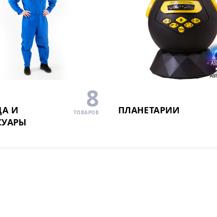
8
А И
ПЛАНЕТАРИИ
ТОВАРОВ
СУАРЫ