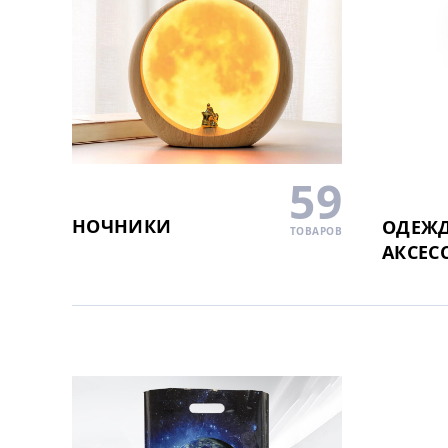
59
НОЧНИКИ
ОДЕЖД
ТОВАРОВ
АКСЕС