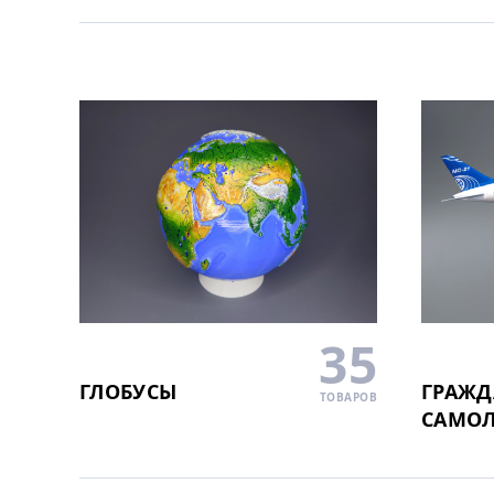
35
ГЛОБУСЫ
ГРАЖД
ТОВАРОВ
САМО