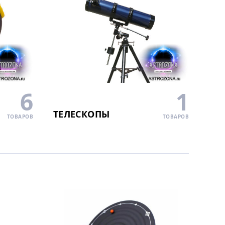
6
1
ТЕЛЕСКОПЫ
ТОВАРОВ
ТОВАРОВ