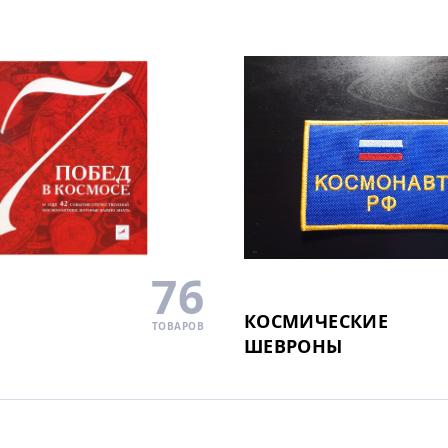
76
И
КОСМИЧЕСКИЕ
ТОВАРОВ
ШЕВРОНЫ