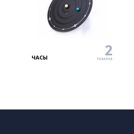
2
ЧАСЫ
ТОВАРОВ