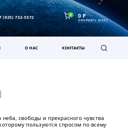
0
0 Р
7 (925) 732-5572
ОФОРМИТЬ ЗАКАЗ
М
О НАС
КОНТАКТЫ
]
неба, свободы и прекрасного чувства
 которому пользуются спросом по всему