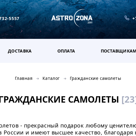
 732-5557
+
ДОСТАВКА
ОПЛАТА
ПОСТАВЩИКА
Главная
Каталог
Гражданские самолеты
ГРАЖДАНСКИЕ САМОЛЕТЫ
[23
летов - прекрасный подарок любому ценителю 
в России и имеют высшее качество, благодаря