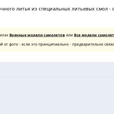
чного литья из специальных литьевых смол -
делах
Военные модели самолетов
или
Все модели самоле
 от фото - если это принципиально - предварительно свяж