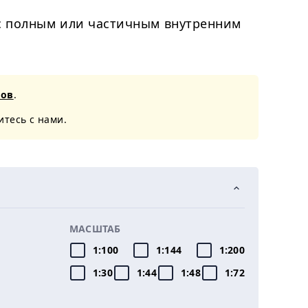
 с полным или частичным внутренним
тов
.
итесь с нами.
МАСШТАБ
1:100
1:144
1:200
1:30
1:44
1:48
1:72