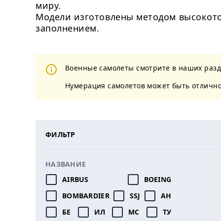
миру.
Модели изготовлены методом высокото
заполнением.
Военные самолеты смотрите в наших раз
Нумерация самолетов может быть отличной
ФИЛЬТР
НАЗВАНИЕ
AIRBUS
BOEING
BOMBARDIER
SSJ
АН
БЕ
ИЛ
МС
ТУ