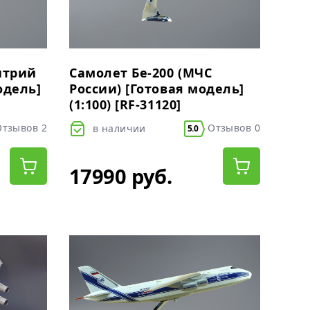
Самолет Бе-200 (МЧС
итрий
России) [Готовая модель]
одель]
(1:100) [RF-31120]
Отзывов 0
тзывов 2
в наличии
5.0
17990 руб.