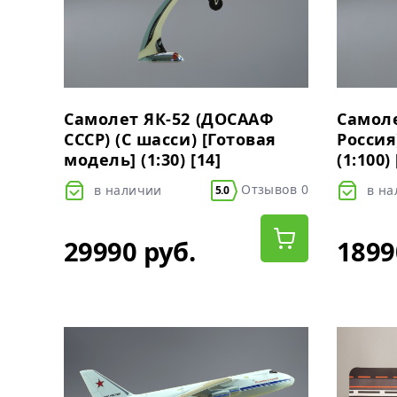
Самолет ЯК-52 (ДОСААФ
Самоле
СССР) (С шасси) [Готовая
Россия
модель] (1:30) [14]
(1:100)
Отзывов 0
в наличии
в н
5.0
29990 руб.
1899