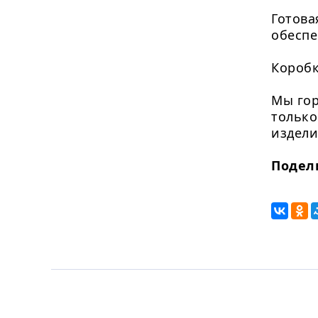
Готова
обеспе
Коробк
Мы гор
только
издели
Подел