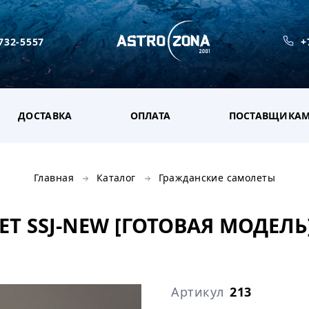
 732-5557
+
ДОСТАВКА
ОПЛАТА
ПОСТАВЩИКА
Главная
Каталог
Гражданские самолеты
Т SSJ-NEW [ГОТОВАЯ МОДЕЛЬ] 
Артикул
213