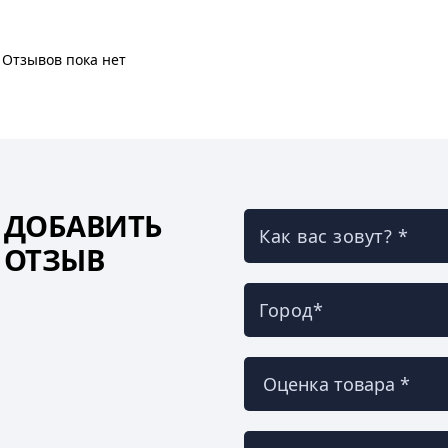
Отзывов пока нет
ДОБАВИТЬ
Как вас зовут? *
ОТЗЫВ
Город*