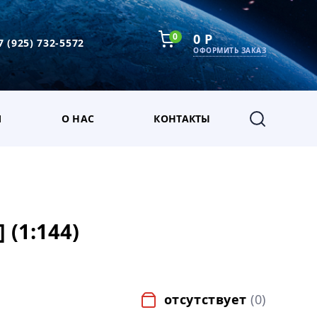
0
0 Р
7 (925) 732-5572
ОФОРМИТЬ ЗАКАЗ
М
О НАС
КОНТАКТЫ
(1:144)
отсутствует
(0)