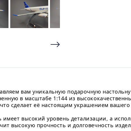
авляем вам уникальную подарочную настольну
енную в масштабе 1:144 из высококачественн
 что сделает её настоящим украшением вашего
 имеет высокий уровень детализации, а испо
чит высокую прочность и долговечность издел