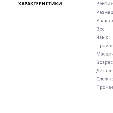
Рейтин
ХАРАКТЕРИСТИКИ
Размер
Упаков
Вес
Язык
Произ
Масшт
Возрас
Детале
Сложно
Прочее