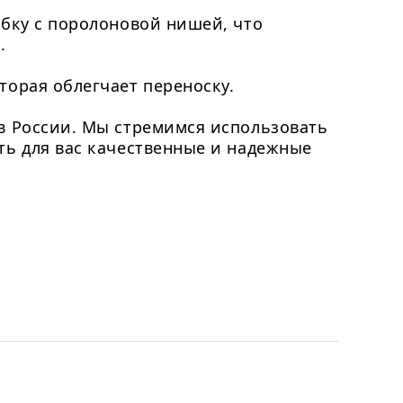
обку с поролоновой нишей, что
.
торая облегчает переноску.
в России. Мы стремимся использовать
ть для вас качественные и надежные