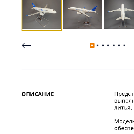
Предст
ОПИСАНИЕ
выполн
литья,
Модель
обеспе