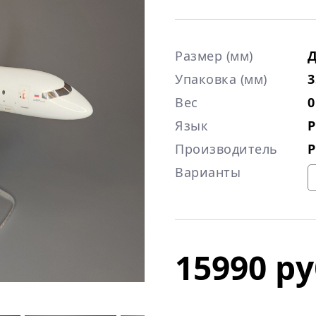
Размер (мм)
Д
Упаковка (мм)
3
Вес
0
Язык
Р
Производитель
Р
Варианты
15990 ру