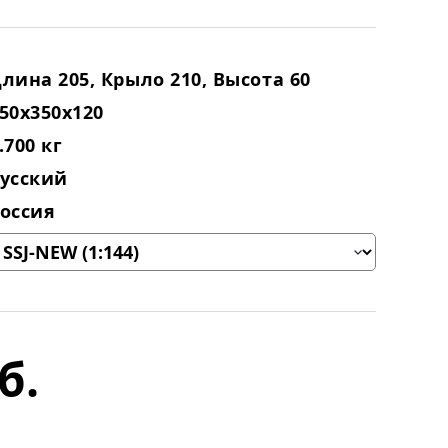
лина 205, Крыло 210, Высота 60
50х350х120
.700 кг
усский
оссия
б.