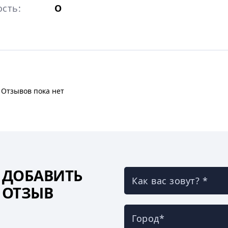
сть:
O
Отзывов пока нет
ДОБАВИТЬ
Как вас зовут? *
ОТЗЫВ
Город*