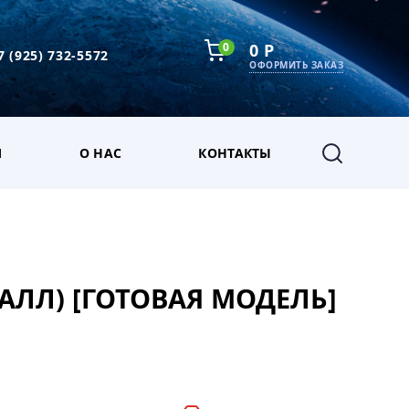
0
0 Р
7 (925) 732-5572
ОФОРМИТЬ ЗАКАЗ
М
О НАС
КОНТАКТЫ
АЛЛ) [ГОТОВАЯ МОДЕЛЬ]