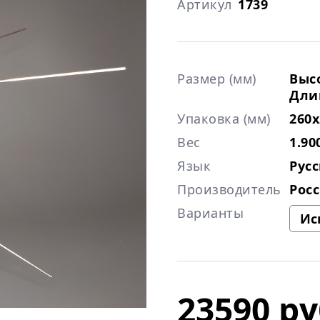
Артикул
1739
Размер (мм)
Высо
Дли
Упаковка (мм)
260x
Вес
1.90
Язык
Рус
Производитель
Рос
Варианты
23590 ру