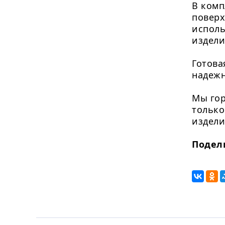
В комп
поверх
исполь
издели
Готова
надежн
Мы гор
только
издели
Подел