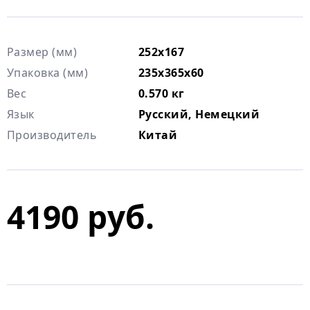
Размер (мм)
252х167
Упаковка (мм)
235х365х60
Вес
0.570 кг
Язык
Русский, Немецкий
Производитель
Китай
4190 руб.