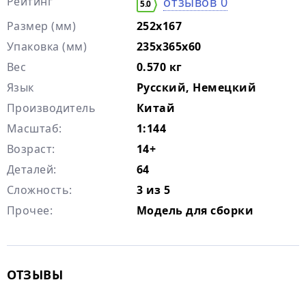
Рейтинг
отзывов 0
5.0
Размер (мм)
252х167
Упаковка (мм)
235х365х60
Вес
0.570 кг
Язык
Русский, Немецкий
Производитель
Китай
Масштаб:
1:144
Возраст:
14+
Деталей:
64
Сложность:
3 из 5
Прочее:
Модель для сборки
ОТЗЫВЫ