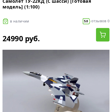
Самолет ТУ-22КД (С шасси) [Готовая
модель] (1:100)
отзывов 0
в наличии
5.0
24990 руб.