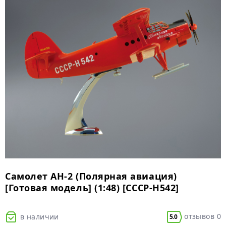
Самолет АН-2 (Полярная авиация)
[Готовая модель] (1:48) [СССР-Н542]
отзывов 0
в наличии
5.0