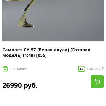
Самолет СУ-57 (Белая акула) [Готовая
модель] (1:48) [055]
отзывов 0
в наличии
5.0
26990 руб.