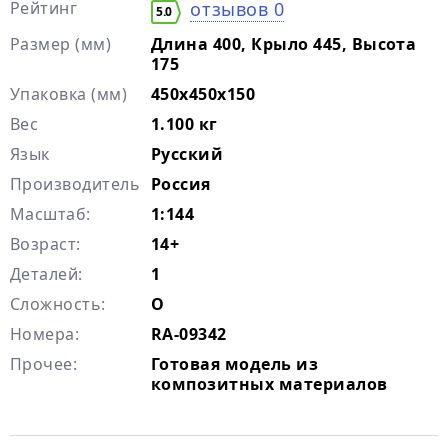
Рейтинг
отзывов 0
5.0
Размер (мм)
Длина 400, Крыло 445, Высота
175
Упаковка (мм)
450х450х150
Вес
1.100 кг
Язык
Русский
Производитель
Россия
Масштаб:
1:144
Возраст:
14+
Деталей:
1
Сложность:
O
Номера:
RA-09342
Прочее:
Готовая модель из
композитных материалов