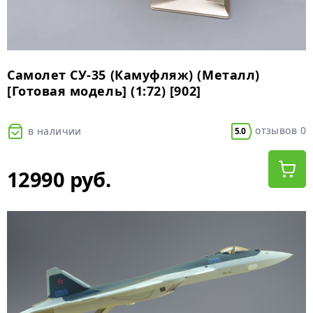
Самолет СУ-35 (Камуфляж) (Металл)
[Готовая модель] (1:72) [902]
отзывов 0
в наличии
5.0
12990 руб.